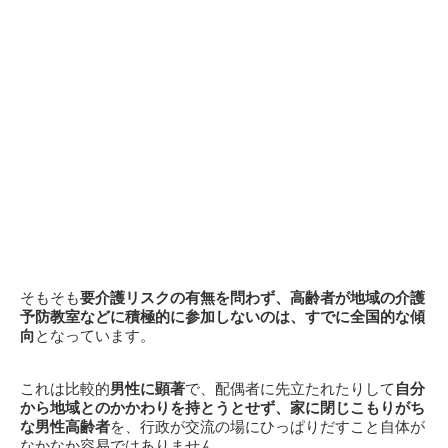
そもそも
要介護リスクの有無を問わず、高齢者が地域の介護
予防教室などに積極的に参加しないのは、すでに全国的な傾
向
となっています。
これは比較的
男性に顕著
で、配偶者に先立たれたりして
自分
から地域とのかかわりを持とうとせず、家に閉じこもりがち
な男性高齢者
を、行政が交流の場にひっぱりだすこと自体が
なかなか容易ではありません。