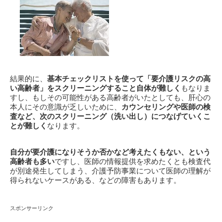
結果的に、
基本チェックリストを使って「要介護リスクの高
い高齢者」をスクリーニングすること自体が難しく
もなりま
すし、もしその可能性がある高齢者がいたとしても、肝心の
本人にその意識が乏しいために、
カウンセリングや医師の検
査など、次のスクリーニング（洗い出し）につなげていくこ
とが難しく
なります。
自分が要介護になりそうか否かなど考えたくもない、という
高齢者も多い
ですし、医師の情報提供を求めたくとも検査代
が別途発生してしまう、介護予防事業について医師の理解が
得られないケースがある、などの障害もあります。
スポンサーリンク