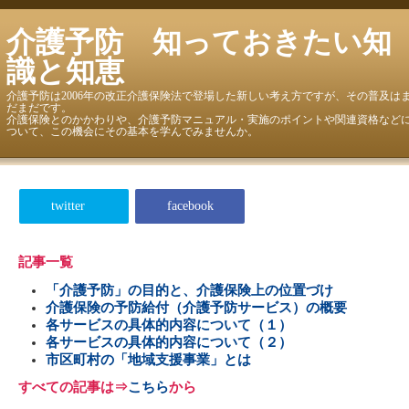
介護予防 知っておきたい知
識と知恵
介護予防は2006年の改正介護保険法で登場した新しい考え方ですが、その普及は
だまだです。
介護保険とのかかわりや、介護予防マニュアル・実施のポイントや関連資格など
ついて、この機会にその基本を学んでみませんか。
twitter
facebook
記事一覧
「介護予防」の目的と、介護保険上の位置づけ
介護保険の予防給付（介護予防サービス）の概要
各サービスの具体的内容について（１）
各サービスの具体的内容について（２）
市区町村の「地域支援事業」とは
すべての記事は⇒
こちら
から