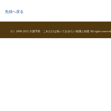
先頭へ戻る
（C）2008-2025 介護予防 これだけは知っておきたい知識と知恵 All rights reserved