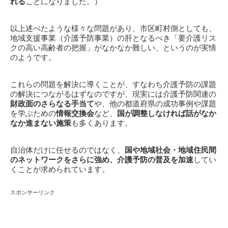
れる
ことになりました。）
以上述べたような様々な問題があり、市区町村側としても、
地域支援事業（介護予防事業）の肝となるべき「要介護リス
クの高い高齢者の把握」がなかなか難しい、というのが実情
のようです。
これらの問題を解決に導くことが、すなわち介護予防の課題
の解決につながるはずなのですが、現実には介護予防関連の
財政面のさらなる手当て
や、他の都道府県の成功事例や課題
を学ぶための
情報交換会
など、
国が調整しなければ話がなか
なか進まない施策
も多くあります。
自治体だけに任せるのではなく、
国や地域社会・地域住民間
のネットワークをさらに強め、介護予防の普及を加速
してい
くことが求められています。
スポンサーリンク