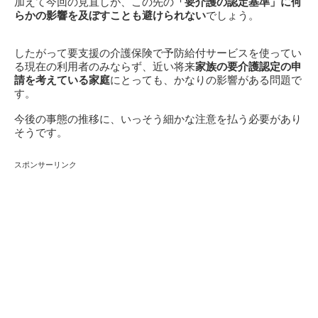
加えて今回の見直しが、この先の
「要介護の認定基準」に何
らかの影響を及ぼす
ことも避けられない
でしょう。
したがって要支援の介護保険で予防給付サービスを使ってい
る現在の利用者のみならず、近い将来
家族の要介護認定の申
請を考えている家庭
にとっても、かなりの影響がある問題で
す。
今後の事態の推移に、いっそう細かな注意を払う必要があり
そうです。
スポンサーリンク