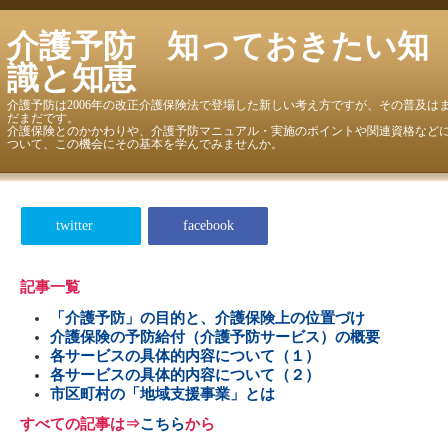
介護予防 知っておきたい知
識と知恵
介護予防は2006年の改正介護保険法で登場した新しい考え方ですが、その普及は
だまだです。
介護保険とのかかわりや、介護予防マニュアル・実施のポイントや関連資格など
ついて、この機会にその基本を学んでみませんか。
twitter
facebook
記事一覧
「介護予防」の目的と、介護保険上の位置づけ
介護保険の予防給付（介護予防サービス）の概要
各サービスの具体的内容について（１）
各サービスの具体的内容について（２）
市区町村の「地域支援事業」とは
すべての記事は⇒
こちら
から