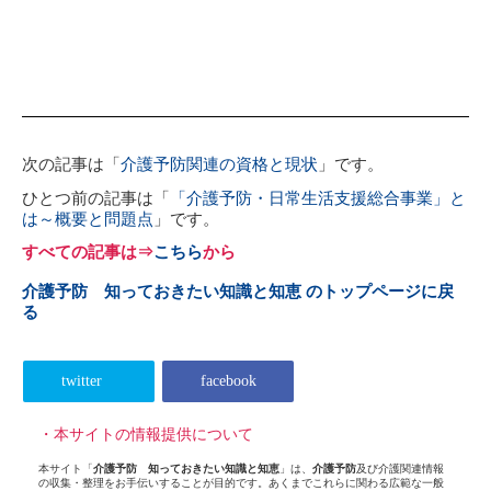
次の記事は「
介護予防関連の資格と現状
」です。
ひとつ前の記事は「
「介護予防・日常生活支援総合事業」と
は～概要と問題点
」です。
すべての記事は⇒
こちら
から
介護予防 知っておきたい知識と知恵 のトップページに戻
る
twitter
facebook
・本サイトの情報提供について
本サイト「
介護予防 知っておきたい知識と知恵
」は、
介護予防
及び介護関連情報
の収集・整理をお手伝いすることが目的です。あくまでこれらに関わる広範な一般